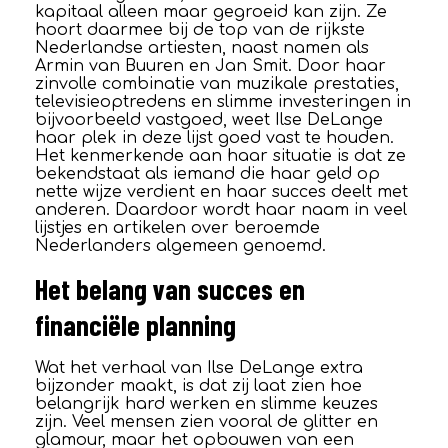
kapitaal alleen maar gegroeid kan zijn. Ze
hoort daarmee bij de top van de rijkste
Nederlandse artiesten, naast namen als
Armin van Buuren en Jan Smit. Door haar
zinvolle combinatie van muzikale prestaties,
televisieoptredens en slimme investeringen in
bijvoorbeeld vastgoed, weet Ilse DeLange
haar plek in deze lijst goed vast te houden.
Het kenmerkende aan haar situatie is dat ze
bekendstaat als iemand die haar geld op
nette wijze verdient en haar succes deelt met
anderen. Daardoor wordt haar naam in veel
lijstjes en artikelen over beroemde
Nederlanders algemeen genoemd.
Het belang van succes en
financiële planning
Wat het verhaal van Ilse DeLange extra
bijzonder maakt, is dat zij laat zien hoe
belangrijk hard werken en slimme keuzes
zijn. Veel mensen zien vooral de glitter en
glamour, maar het opbouwen van een