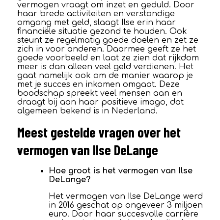
vermogen vraagt om inzet en geduld. Door
haar brede activiteiten en verstandige
omgang met geld, slaagt Ilse erin haar
financiële situatie gezond te houden. Ook
steunt ze regelmatig goede doelen en zet ze
zich in voor anderen. Daarmee geeft ze het
goede voorbeeld en laat ze zien dat rijkdom
meer is dan alleen veel geld verdienen. Het
gaat namelijk ook om de manier waarop je
met je succes en inkomen omgaat. Deze
boodschap spreekt veel mensen aan en
draagt bij aan haar positieve imago, dat
algemeen bekend is in Nederland.
Meest gestelde vragen over het
vermogen van Ilse DeLange
Hoe groot is het vermogen van Ilse
DeLange?
Het vermogen van Ilse DeLange werd
in 2016 geschat op ongeveer 3 miljoen
euro. Door haar succesvolle carrière