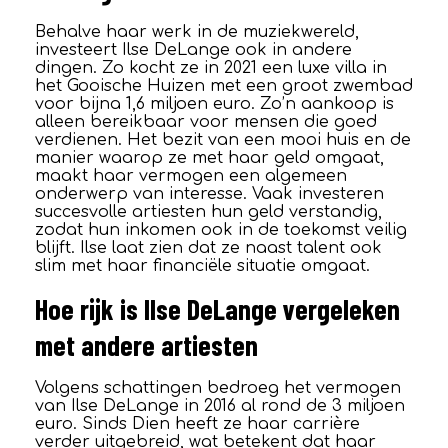
Behalve haar werk in de muziekwereld,
investeert Ilse DeLange ook in andere
dingen. Zo kocht ze in 2021 een luxe villa in
het Gooische Huizen met een groot zwembad
voor bijna 1,6 miljoen euro. Zo’n aankoop is
alleen bereikbaar voor mensen die goed
verdienen. Het bezit van een mooi huis en de
manier waarop ze met haar geld omgaat,
maakt haar vermogen een algemeen
onderwerp van interesse. Vaak investeren
succesvolle artiesten hun geld verstandig,
zodat hun inkomen ook in de toekomst veilig
blijft. Ilse laat zien dat ze naast talent ook
slim met haar financiële situatie omgaat.
Hoe rijk is Ilse DeLange vergeleken
met andere artiesten
Volgens schattingen bedroeg het vermogen
van Ilse DeLange in 2016 al rond de 3 miljoen
euro. Sinds Dien heeft ze haar carrière
verder uitgebreid, wat betekent dat haar