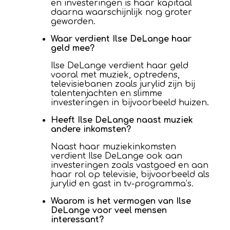
en investeringen is haar kapitaal
daarna waarschijnlijk nog groter
geworden.
Waar verdient Ilse DeLange haar
geld mee?
Ilse DeLange verdient haar geld
vooral met muziek, optredens,
televisiebanen zoals jurylid zijn bij
talentenjachten en slimme
investeringen in bijvoorbeeld huizen.
Heeft Ilse DeLange naast muziek
andere inkomsten?
Naast haar muziekinkomsten
verdient Ilse DeLange ook aan
investeringen zoals vastgoed en aan
haar rol op televisie, bijvoorbeeld als
jurylid en gast in tv-programma’s.
Waarom is het vermogen van Ilse
DeLange voor veel mensen
interessant?