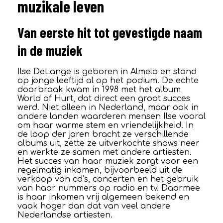
muzikale leven
Van eerste hit tot gevestigde naam
in de muziek
Ilse DeLange is geboren in Almelo en stond
op jonge leeftijd al op het podium. De echte
doorbraak kwam in 1998 met het album
World of Hurt, dat direct een groot succes
werd. Niet alleen in Nederland, maar ook in
andere landen waarderen mensen Ilse vooral
om haar warme stem en vriendelijkheid. In
de loop der jaren bracht ze verschillende
albums uit, zette ze uitverkochte shows neer
en werkte ze samen met andere artiesten.
Het succes van haar muziek zorgt voor een
regelmatig inkomen, bijvoorbeeld uit de
verkoop van cd’s, concerten en het gebruik
van haar nummers op radio en tv. Daarmee
is haar inkomen vrij algemeen bekend en
vaak hoger dan dat van veel andere
Nederlandse artiesten.