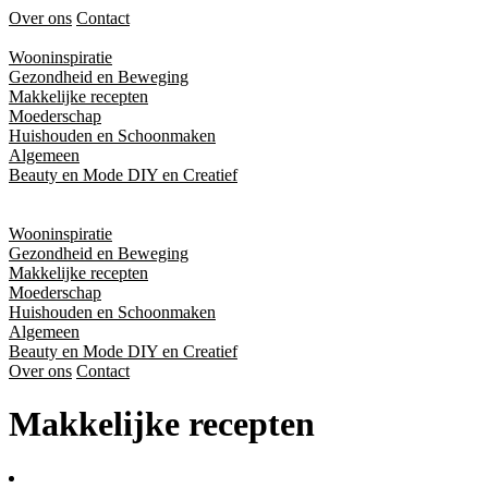
Over ons
Contact
Wooninspiratie
Gezondheid en Beweging
Makkelijke recepten
Moederschap
Huishouden en Schoonmaken
Algemeen
Beauty en Mode
DIY en Creatief
Wooninspiratie
Gezondheid en Beweging
Makkelijke recepten
Moederschap
Huishouden en Schoonmaken
Algemeen
Beauty en Mode
DIY en Creatief
Over ons
Contact
Makkelijke recepten