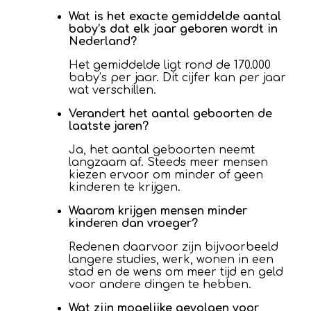
Wat is het exacte gemiddelde aantal
baby’s dat elk jaar geboren wordt in
Nederland?
Het gemiddelde ligt rond de 170.000
baby’s per jaar. Dit cijfer kan per jaar
wat verschillen.
Verandert het aantal geboorten de
laatste jaren?
Ja, het aantal geboorten neemt
langzaam af. Steeds meer mensen
kiezen ervoor om minder of geen
kinderen te krijgen.
Waarom krijgen mensen minder
kinderen dan vroeger?
Redenen daarvoor zijn bijvoorbeeld
langere studies, werk, wonen in een
stad en de wens om meer tijd en geld
voor andere dingen te hebben.
Wat zijn mogelijke gevolgen voor