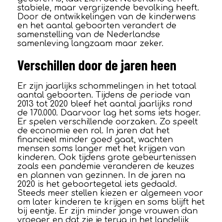
stabiele, maar vergrijzende bevolking heeft.
Door de ontwikkelingen van de kinderwens
en het aantal geboorten verandert de
samenstelling van de Nederlandse
samenleving langzaam maar zeker.
Verschillen door de jaren heen
Er zijn jaarlijks schommelingen in het totaal
aantal geboorten. Tijdens de periode van
2013 tot 2020 bleef het aantal jaarlijks rond
de 170.000. Daarvoor lag het soms iets hoger.
Er spelen verschillende oorzaken. Zo speelt
de economie een rol. In jaren dat het
financieel minder goed gaat, wachten
mensen soms langer met het krijgen van
kinderen. Ook tijdens grote gebeurtenissen
zoals een pandemie veranderen de keuzes
en plannen van gezinnen. In de jaren na
2020 is het geboortegetal iets gedaald.
Steeds meer stellen kiezen er algemeen voor
om later kinderen te krijgen en soms blijft het
bij eentje. Er zijn minder jonge vrouwen dan
vroeger en dat zie je terug in het landelijk