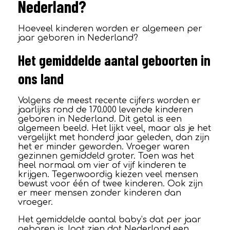
Nederland?
Hoeveel kinderen worden er algemeen per
jaar geboren in Nederland?
Het gemiddelde aantal geboorten in
ons land
Volgens de meest recente cijfers worden er
jaarlijks rond de 170.000 levende kinderen
geboren in Nederland. Dit getal is een
algemeen beeld. Het lijkt veel, maar als je het
vergelijkt met honderd jaar geleden, dan zijn
het er minder geworden. Vroeger waren
gezinnen gemiddeld groter. Toen was het
heel normaal om vier of vijf kinderen te
krijgen. Tegenwoordig kiezen veel mensen
bewust voor één of twee kinderen. Ook zijn
er meer mensen zonder kinderen dan
vroeger.
Het gemiddelde aantal baby’s dat per jaar
geboren is, laat zien dat Nederland een