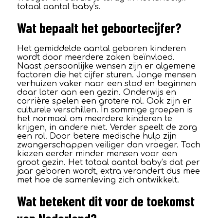
totaal aantal baby’s.
Wat bepaalt het geboortecijfer?
Het gemiddelde aantal geboren kinderen
wordt door meerdere zaken beïnvloed.
Naast persoonlijke wensen zijn er algemene
factoren die het cijfer sturen. Jonge mensen
verhuizen vaker naar een stad en beginnen
daar later aan een gezin. Onderwijs en
carrière spelen een grotere rol. Ook zijn er
culturele verschillen. In sommige groepen is
het normaal om meerdere kinderen te
krijgen, in andere niet. Verder speelt de zorg
een rol. Door betere medische hulp zijn
zwangerschappen veiliger dan vroeger. Toch
kiezen eerder minder mensen voor een
groot gezin. Het totaal aantal baby’s dat per
jaar geboren wordt, extra verandert dus mee
met hoe de samenleving zich ontwikkelt.
Wat betekent dit voor de toekomst