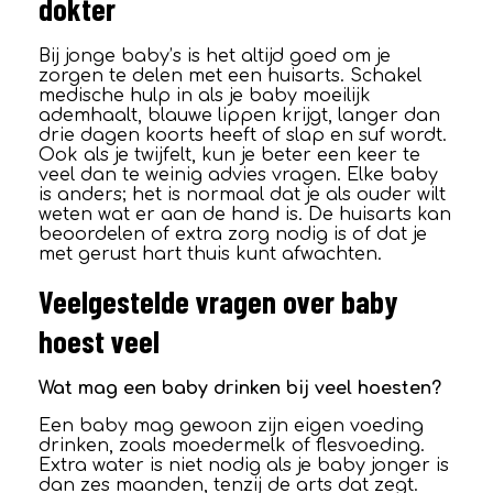
dokter
Bij jonge baby’s is het altijd goed om je
zorgen te delen met een huisarts. Schakel
medische hulp in als je baby moeilijk
ademhaalt, blauwe lippen krijgt, langer dan
drie dagen koorts heeft of slap en suf wordt.
Ook als je twijfelt, kun je beter een keer te
veel dan te weinig advies vragen. Elke baby
is anders; het is normaal dat je als ouder wilt
weten wat er aan de hand is. De huisarts kan
beoordelen of extra zorg nodig is of dat je
met gerust hart thuis kunt afwachten.
Veelgestelde vragen over baby
hoest veel
Wat mag een baby drinken bij veel hoesten?
Een baby mag gewoon zijn eigen voeding
drinken, zoals moedermelk of flesvoeding.
Extra water is niet nodig als je baby jonger is
dan zes maanden, tenzij de arts dat zegt.