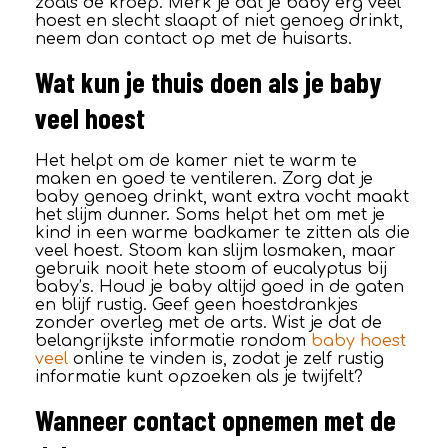
zoals de kroep. Merk je dat je baby erg veel
hoest en slecht slaapt of niet genoeg drinkt,
neem dan contact op met de huisarts.
Wat kun je thuis doen als je baby
veel hoest
Het helpt om de kamer niet te warm te
maken en goed te ventileren. Zorg dat je
baby genoeg drinkt, want extra vocht maakt
het slijm dunner. Soms helpt het om met je
kind in een warme badkamer te zitten als die
veel hoest. Stoom kan slijm losmaken, maar
gebruik nooit hete stoom of eucalyptus bij
baby’s. Houd je baby altijd goed in de gaten
en blijf rustig. Geef geen hoestdrankjes
zonder overleg met de arts. Wist je dat de
belangrijkste informatie rondom
baby hoest
veel
online te vinden is, zodat je zelf rustig
informatie kunt opzoeken als je twijfelt?
Wanneer contact opnemen met de