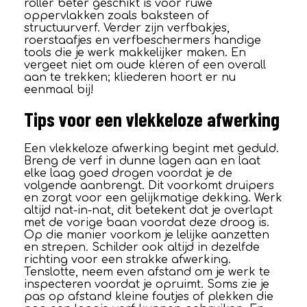
roller beter geschikt is voor ruwe
oppervlakken zoals baksteen of
structuurverf. Verder zijn verfbakjes,
roerstaafjes en verfbeschermers handige
tools die je werk makkelijker maken. En
vergeet niet om oude kleren of een overall
aan te trekken; kliederen hoort er nu
eenmaal bij!
Tips voor een vlekkeloze afwerking
Een vlekkeloze afwerking begint met geduld.
Breng de verf in dunne lagen aan en laat
elke laag goed drogen voordat je de
volgende aanbrengt. Dit voorkomt druipers
en zorgt voor een gelijkmatige dekking. Werk
altijd nat-in-nat, dit betekent dat je overlapt
met de vorige baan voordat deze droog is.
Op die manier voorkom je lelijke aanzetten
en strepen. Schilder ook altijd in dezelfde
richting voor een strakke afwerking.
Tenslotte, neem even afstand om je werk te
inspecteren voordat je opruimt. Soms zie je
pas op afstand kleine foutjes of plekken die