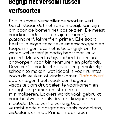
Begrijp het verschil tussen
verfsoorten
Er zijn zoveel verschillende soorten verf
beschikbaar dat het soms moeilijk kan zijn
om door de bomen het bos te zien. De meest
voorkomende soorten zijn muurverf,
plafondverf, lakverf en primer. Elke soort
heeft zijn eigen specifieke eigenschappen en
toepassingen, dus het is belangrijk om te
weten welke verf je nodig hebt voor jouw
project. Muurverf is bijvoorbeeld speciaal
ontworpen voor binnenmuren en plafonds.
Deze verf is vaak schrobvast en gemakkelijk
schoon te maken, wat ideaal is voor ruimtes
zoals de keuken of kinderkamer.
Plafondverf
daarentegen heeft vaak een hogere
viscositeit om druppelen te voorkomen en
droogt langzamer om strepen te
minimaliseren. Lakverf wordt vaak gebruikt
voor houtwerk zoals deuren, kozijnen en
meubels. Deze verf is verkrijgbaar in
verschillende glansgraden zoals hoogglans,
zijdeglans en mat. Primer is dan weer