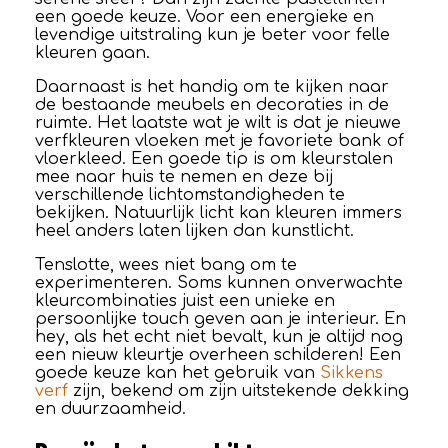
een goede keuze. Voor een energieke en
levendige uitstraling kun je beter voor felle
kleuren gaan.
Daarnaast is het handig om te kijken naar
de bestaande meubels en decoraties in de
ruimte. Het laatste wat je wilt is dat je nieuwe
verfkleuren vloeken met je favoriete bank of
vloerkleed. Een goede tip is om kleurstalen
mee naar huis te nemen en deze bij
verschillende lichtomstandigheden te
bekijken. Natuurlijk licht kan kleuren immers
heel anders laten lijken dan kunstlicht.
Tenslotte, wees niet bang om te
experimenteren. Soms kunnen onverwachte
kleurcombinaties juist een unieke en
persoonlijke touch geven aan je interieur. En
hey, als het echt niet bevalt, kun je altijd nog
een nieuw kleurtje overheen schilderen! Een
goede keuze kan het gebruik van
Sikkens
verf
zijn, bekend om zijn uitstekende dekking
en duurzaamheid.