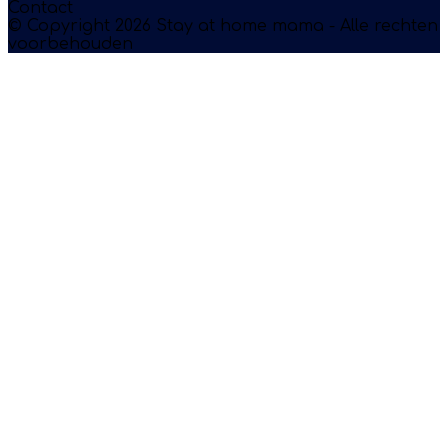
Contact
© Copyright 2026 Stay at home mama - Alle rechten
voorbehouden