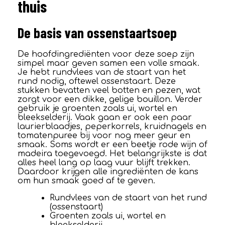
thuis
De basis van ossenstaartsoep
De hoofdingrediënten voor deze soep zijn
simpel maar geven samen een volle smaak.
Je hebt rundvlees van de staart van het
rund nodig, oftewel ossenstaart. Deze
stukken bevatten veel botten en pezen, wat
zorgt voor een dikke, gelige bouillon. Verder
gebruik je groenten zoals ui, wortel en
bleekselderij. Vaak gaan er ook een paar
laurierblaadjes, peperkorrels, kruidnagels en
tomatenpuree bij voor nog meer geur en
smaak. Soms wordt er een beetje rode wijn of
madeira toegevoegd. Het belangrijkste is dat
alles heel lang op laag vuur blijft trekken.
Daardoor krijgen alle ingrediënten de kans
om hun smaak goed af te geven.
Rundvlees van de staart van het rund
(ossenstaart)
Groenten zoals ui, wortel en
bleekselderij