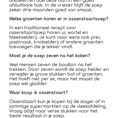
afkoelen en doe deze dan in een goed
afsluitbare bak. In de vriezer blijft de soep
zeker drie maanden goed van smaak.
Welke groenten horen er in ossenstaartsoep?
In een traditioneel recept voor
ossenstaartsoep horen ui, wortel en
bleekselderij. Je kunt naar wens ook prei,
pastinaak, knolselderij of andere groenten
toevoegen die je lekker vindt.
Moet je de soep zeven na het koken?
Veel mensen zeven de bouillon na het
trekken. Door zeven wordt de soep helder en
verwijder je grove stukken bot of groenten.
Het hoeft niet per se, maar het maakt de
soep wel gladder.
Waar koop ik ossenstaart?
Ossenstaart kun je kopen bij de slager of in
sommige supermarkten op de vleesafdeling.
Vraag altijd naar verse stukken voor het
beste resultaat in je soep.