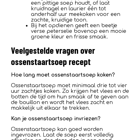
een pittige soep houdt, of laat
kruidnagel en laurier één tot
anderhalf uur meekoken voor een
zachte, kruidige toon.
Bij het opdienen geeft een beetje
verse peterselie bovenop een mooie
groene kleur en frisse smaak.
Veelgestelde vragen over
ossenstaartsoep recept
Hoe lang moet ossenstaartsoep koken?
Ossenstaartsoep moet minimaal drie tot vier
uur zachtjes koken. Zo krijgen het vlees en de
botten de tijd om hun smaak af te geven aan
de bouillon en wordt het vlees zacht en
makkelijk uit elkaar te trekken.
Kan je ossenstaartsoep invriezen?
Ossenstaartsoep kan goed worden
ingevrozen. Laat de soep eerst volledig